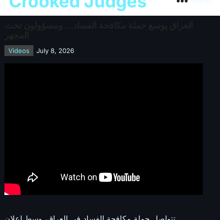
Crooked Judges
Menu
العراق يوسع حملة مكافحة الفساد… ومسؤولون تحت
المجهر
Videos
July 8, 2026
تتواصل حملة مكافحة الفساد في العراق، وسط إعلان