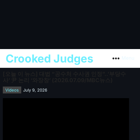
Crooked Judges
Menu
[오늘 이 뉴스] 대법 “공수처 수사권 인정”..’부당수
사’ 尹 논리 ‘와장창’ (2026.07.09/MBC뉴스)
Videos
July 9, 2026