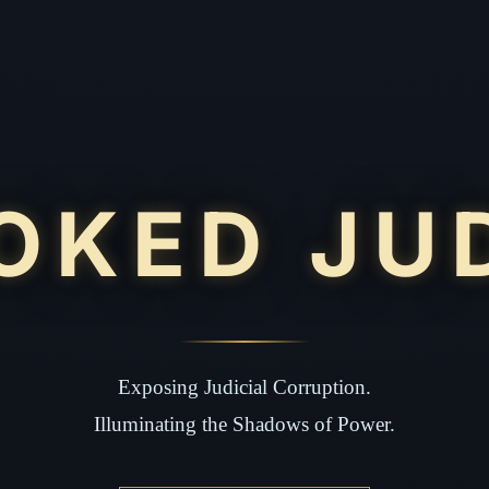
OKED JU
Exposing Judicial Corruption.
Illuminating the Shadows of Power.